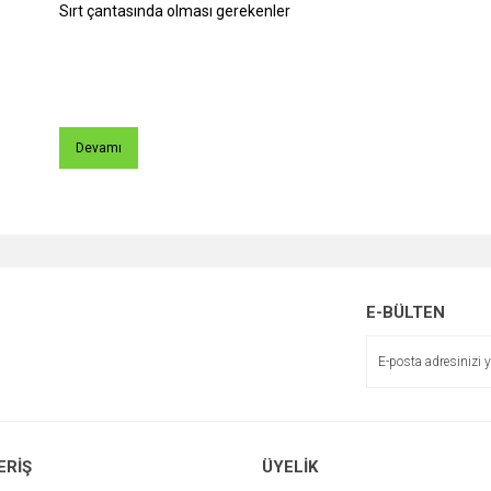
Sırt çantasında olması gerekenler
Devamı
E-BÜLTEN
ERİŞ
ÜYELİK