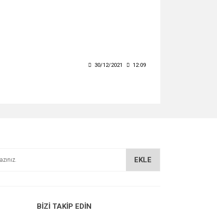
30/12/2021
12:09
EKLE
BİZİ TAKİP EDİN