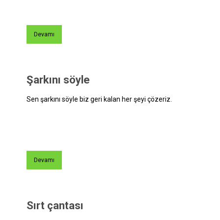
Devamı
Şarkını söyle
Sen şarkını söyle biz geri kalan her şeyi çözeriz.
Devamı
Sırt çantası