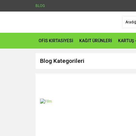
BLOG
OFİS KIRTASİYESİ
KAĞIT ÜRÜNLERİ
KARTUŞ 
Blog Kategorileri