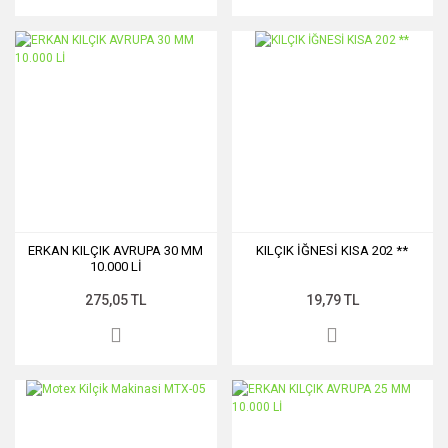
ERKAN KILÇIK AVRUPA 30 MM
KILÇIK İĞNESİ KISA 202 **
10.000 Lİ
275,05 TL
19,79 TL