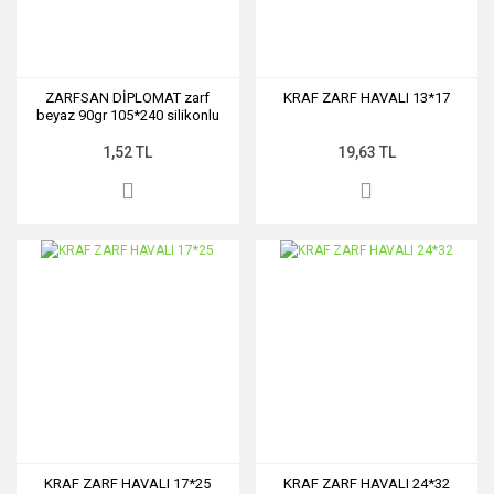
ZARFSAN DİPLOMAT zarf
KRAF ZARF HAVALI 13*17
beyaz 90gr 105*240 silikonlu
1,52 TL
19,63 TL
KRAF ZARF HAVALI 17*25
KRAF ZARF HAVALI 24*32