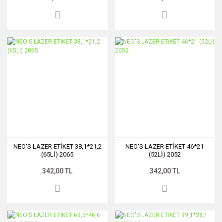
NEO'S LAZER ETİKET 38,1*21,2
NEO'S LAZER ETİKET 46*21
(65Lİ) 2065
(52Lİ) 2052
342,00 TL
342,00 TL