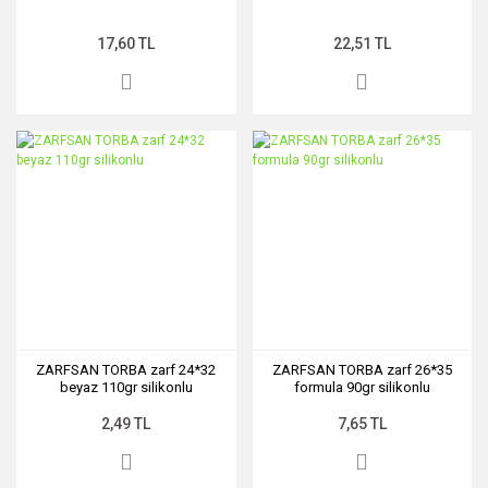
17,60 TL
22,51 TL
ZARFSAN TORBA zarf 24*32
ZARFSAN TORBA zarf 26*35
beyaz 110gr silikonlu
formula 90gr silikonlu
2,49 TL
7,65 TL