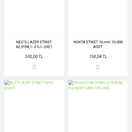
NEO'S LAZER ETİKET
NOKTA ETİKET 10 mm 10.000
63,5*38,1--21Lİ--2021
ADET
342,00 TL
150,58 TL