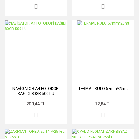
NAVİGATOR A4 FOTOKOPİ
TERMAL RULO 57mm*25mt
KAĞIDI 80GR 500 LÜ
200,44 TL
12,84 TL