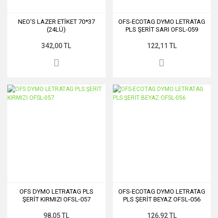
NEO'S LAZER ETİKET 70*37
OFS-ECOTAG DYMO LETRATAG
(24LÜ)
PLS ŞERİT SARI OFSL-059
342,00 TL
122,11 TL
OFS DYMO LETRATAG PLS
OFS-ECOTAG DYMO LETRATAG
ŞERİT KIRMIZI OFSL-057
PLS ŞERİT BEYAZ OFSL-056
98,05 TL
126,92 TL