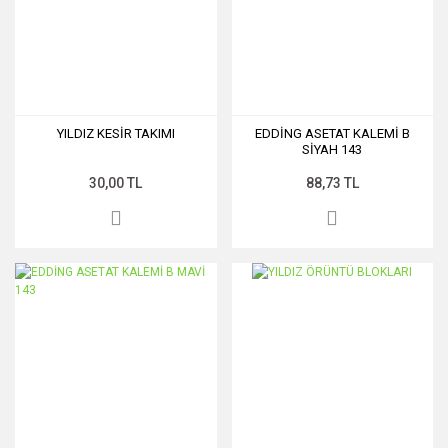
YILDIZ KESİR TAKIMI
EDDİNG ASETAT KALEMİ B
SİYAH 143
30,00 TL
88,73 TL