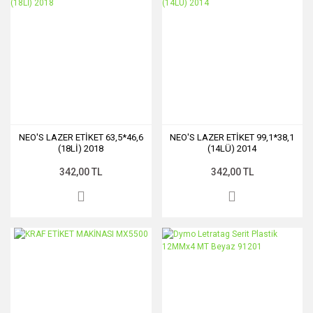
NEO'S LAZER ETİKET 63,5*46,6
NEO'S LAZER ETİKET 99,1*38,1
(18Lİ) 2018
(14LÜ) 2014
342,00 TL
342,00 TL