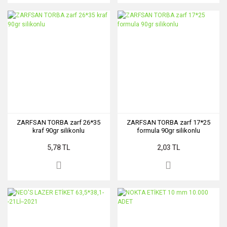
ZARFSAN TORBA zarf 26*35
ZARFSAN TORBA zarf 17*25
kraf 90gr silikonlu
formula 90gr silikonlu
5,78 TL
2,03 TL