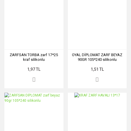
ZARFSAN TORBA zarf 17*25
OYAL DİPLOMAT ZARF BEYAZ
kraf silikonlu
90GR 105*240 silikonlu
1,97 TL
1,51 TL