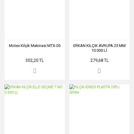
Motex Kilçik Makinasi MTX-05
ERKAN KILÇIK AVRUPA 25 MM
10.000 Lİ
302,20 TL
279,68 TL