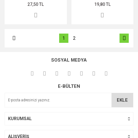
27,50 TL
19,80 TL
1
2
SOSYAL MEDYA
E-BÜLTEN
EKLE
KURUMSAL
ALIŞVERİŞ