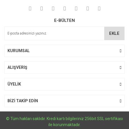
E-BÜLTEN
EKLE
KURUMSAL
ALIŞVERİŞ
ÜYELİK
BİZİ TAKİP EDİN
© Tüm hakları saklıdır. Kredi kartı bilgileriniz 256bit SSL sertifikası
ile korunmaktadır.