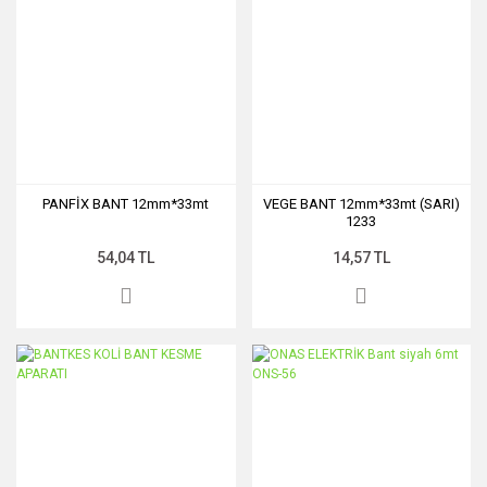
PANFİX BANT 12mm*33mt
VEGE BANT 12mm*33mt (SARI)
1233
54,04 TL
14,57 TL