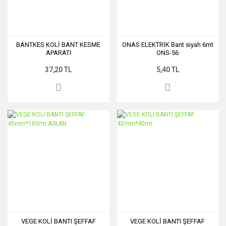
BANTKES KOLİ BANT KESME
ONAS ELEKTRİK Bant siyah 6mt
APARATI
ONS-56
37,20 TL
5,40 TL
VEGE KOLİ BANTI ŞEFFAF
VEGE KOLİ BANTI ŞEFFAF