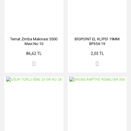
Temat Zimba Makinasi 5500
BİGPOİNT EL KLİPSİ 19MM
Mavi No:10
BP354-19
86,62 TL
2,03 TL