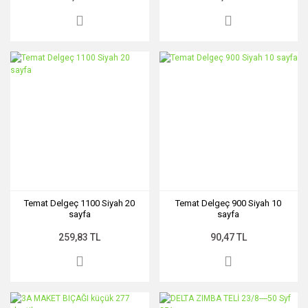
Temat Delgeç 1100 Siyah 20
Temat Delgeç 900 Siyah 10
sayfa
sayfa
259,83 TL
90,47 TL