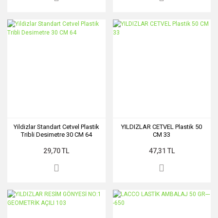
Yildizlar Standart Cetvel Plastik
YILDIZLAR CETVEL Plastik 50
Tribli Desimetre 30 CM 64
CM 33
29,70 TL
47,31 TL