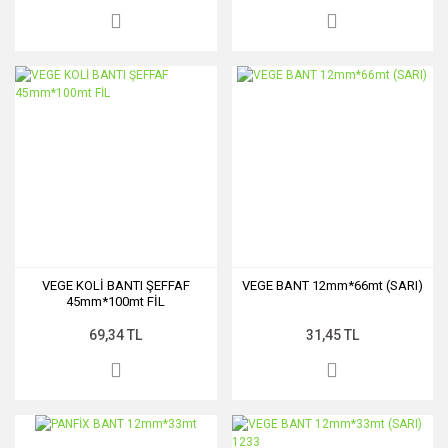
VEGE KOLİ BANTI ŞEFFAF
VEGE BANT 12mm*66mt (SARI)
45mm*100mt FİL
69,34 TL
31,45 TL