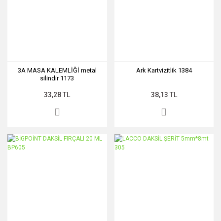
3A MASA KALEMLİĞİ metal
Ark Kartvizitlik 1384
silindir 1173
33,28 TL
38,13 TL