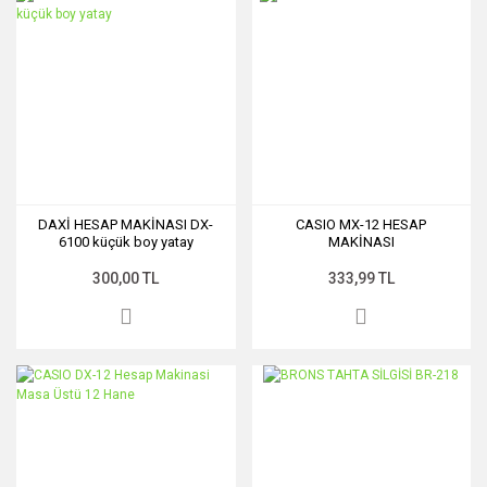
DAXİ HESAP MAKİNASI DX-
CASIO MX-12 HESAP
6100 küçük boy yatay
MAKİNASI
300,00 TL
333,99 TL