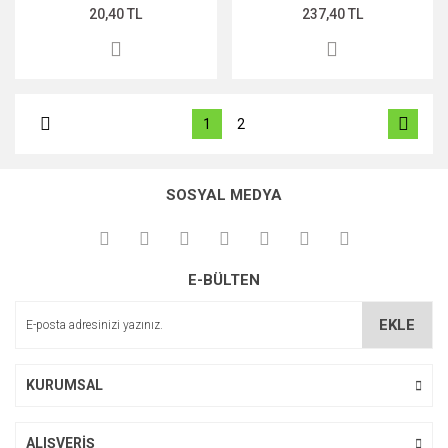
20,40 TL
237,40 TL
1
2
SOSYAL MEDYA
E-BÜLTEN
EKLE
KURUMSAL
ALIŞVERİŞ