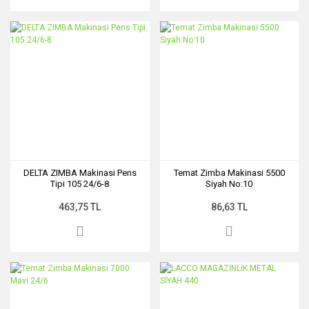
DELTA ZIMBA Makinasi Pens
Temat Zimba Makinasi 5500
Tipi 105 24/6-8
Siyah No:10
463,75 TL
86,63 TL