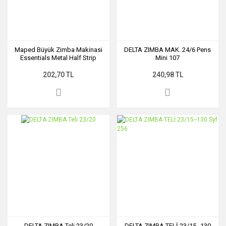
Maped Büyük Zimba Makinasi
DELTA ZIMBA MAK. 24/6 Pens
Essentials Metal Half Strip
Mini 107
24/6-26/6 354311
202,70 TL
240,98 TL
DELTA ZIMBA Teli 23/20
DELTA ZIMBA TELİ 23/15--130