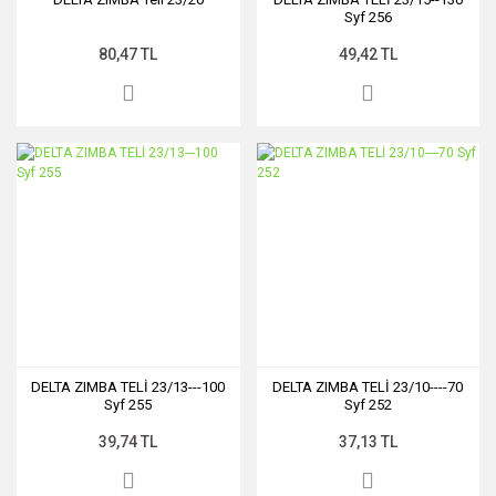
Syf 256
80,47 TL
49,42 TL
DELTA ZIMBA TELİ 23/13---100
DELTA ZIMBA TELİ 23/10----70
Syf 255
Syf 252
39,74 TL
37,13 TL