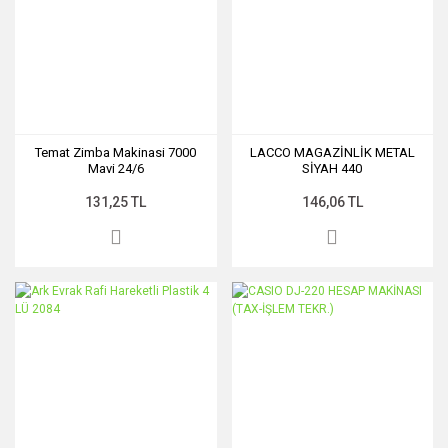
Temat Zimba Makinasi 7000
LACCO MAGAZİNLİK METAL
Mavi 24/6
SİYAH 440
131,25 TL
146,06 TL