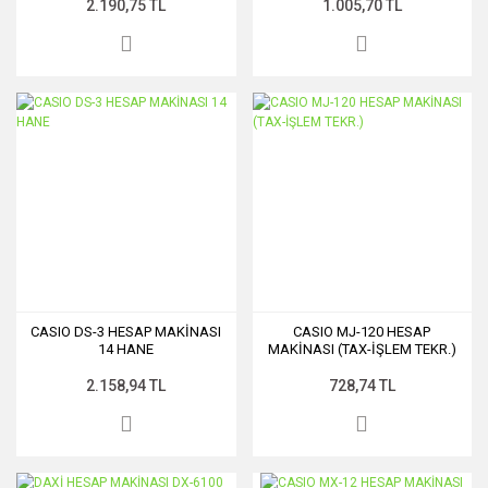
2.190,75 TL
1.005,70 TL
CASIO DS-3 HESAP MAKİNASI
CASIO MJ-120 HESAP
14 HANE
MAKİNASI (TAX-İŞLEM TEKR.)
2.158,94 TL
728,74 TL