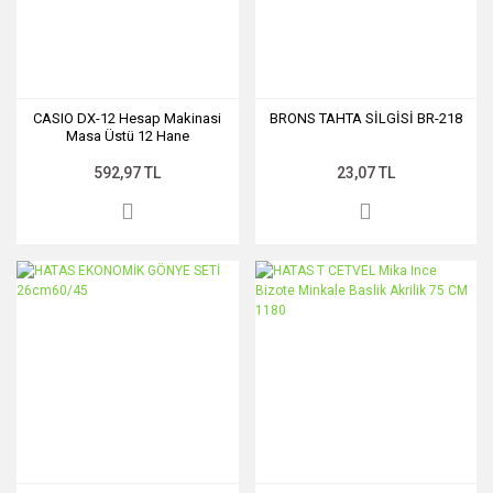
CASIO DX-12 Hesap Makinasi
BRONS TAHTA SİLGİSİ BR-218
Masa Üstü 12 Hane
592,97 TL
23,07 TL