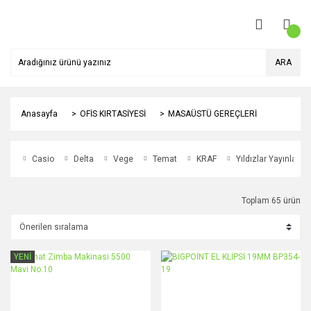
ARA
Anasayfa
OFİS KIRTASİYESİ
MASAÜSTÜ GEREÇLERİ
Casio
Delta
Vege
Temat
KRAF
Yıldızlar Yayınları
Toplam 65 ürün
YENİ