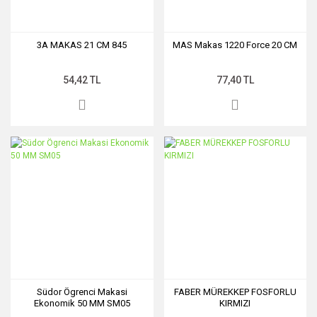
3A MAKAS 21 CM 845
MAS Makas 1220 Force 20 CM
54,42 TL
77,40 TL
Südor Ögrenci Makasi
FABER MÜREKKEP FOSFORLU
Ekonomik 50 MM SM05
KIRMIZI