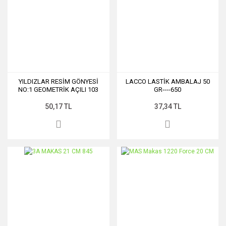
YILDIZLAR RESİM GÖNYESİ
LACCO LASTİK AMBALAJ 50
NO:1 GEOMETRİK AÇILI 103
GR----650
50,17 TL
37,34 TL