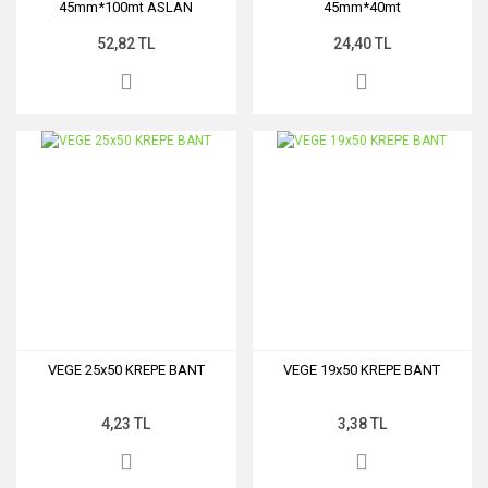
45mm*100mt ASLAN
45mm*40mt
52,82 TL
24,40 TL
VEGE 25x50 KREPE BANT
VEGE 19x50 KREPE BANT
4,23 TL
3,38 TL