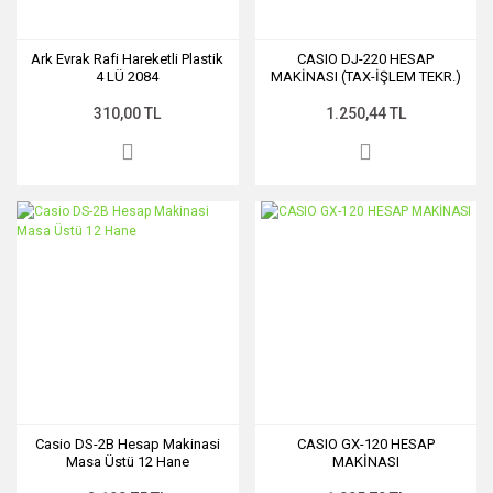
Ark Evrak Rafi Hareketli Plastik
CASIO DJ-220 HESAP
4 LÜ 2084
MAKİNASI (TAX-İŞLEM TEKR.)
310,00 TL
1.250,44 TL
Casio DS-2B Hesap Makinasi
CASIO GX-120 HESAP
Masa Üstü 12 Hane
MAKİNASI