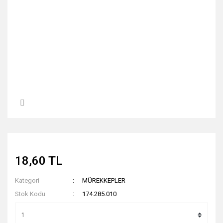
18,60 TL
Kategori
MÜREKKEPLER
Stok Kodu
174.285.010