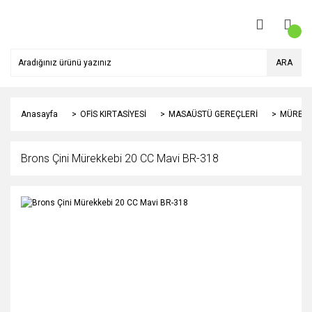
ARA
Anasayfa
OFİS KIRTASİYESİ
MASAÜSTÜ GEREÇLERİ
MÜREKK
Brons Çini Mürekkebi 20 CC Mavi BR-318