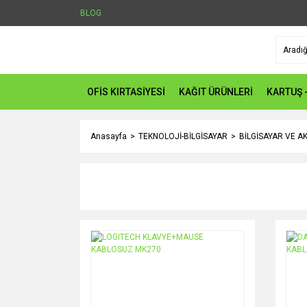
BLOG
OFİS KIRTASİYESİ
KAĞIT ÜRÜNLERİ
KARTUŞ 
Anasayfa
TEKNOLOJİ-BİLGİSAYAR
BİLGİSAYAR VE A