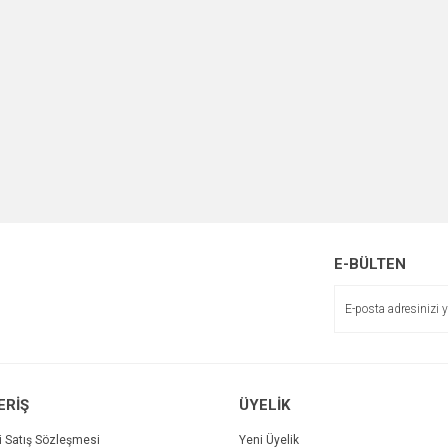
E-BÜLTEN
ERİŞ
ÜYELİK
i Satış Sözleşmesi
Yeni Üyelik