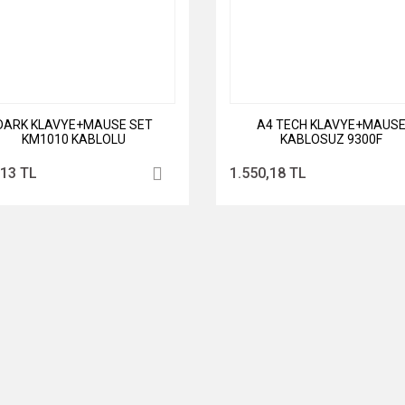
DARK KLAVYE+MAUSE SET
A4 TECH KLAVYE+MAUS
KM1010 KABLOLU
KABLOSUZ 9300F
,13 TL
1.550,18 TL