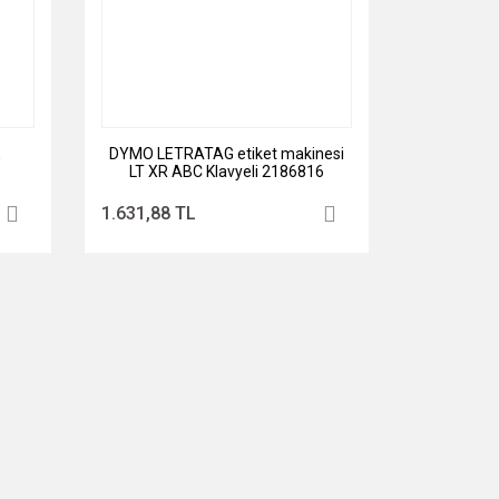
E
DYMO LETRATAG etiket makinesi
LT XR ABC Klavyeli 2186816
1.631,88 TL