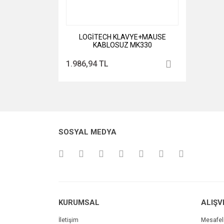
LOGİTECH KLAVYE+MAUSE
KABLOSUZ MK330
1.986,94 TL
SOSYAL MEDYA
KURUMSAL
ALIŞV
İletişim
Mesafel