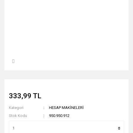
333,99 TL
Kategori
HESAP MAKİNELERİ
Stok Kodu
950.950.912