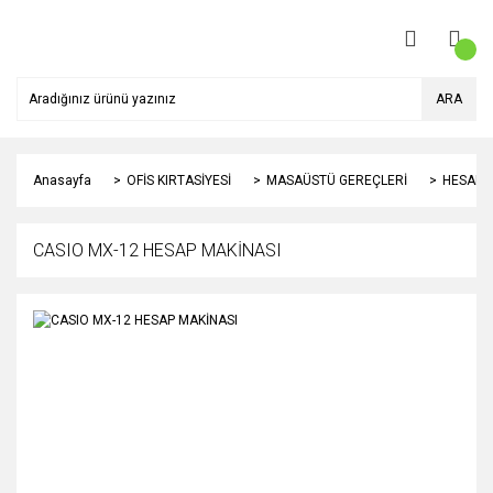
ARA
Anasayfa
OFİS KIRTASİYESİ
MASAÜSTÜ GEREÇLERİ
HESAP 
CASIO MX-12 HESAP MAKİNASI