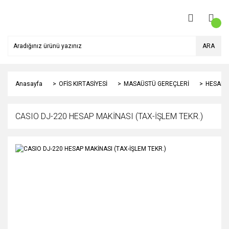
ARA
Anasayfa
OFİS KIRTASİYESİ
MASAÜSTÜ GEREÇLERİ
HESAP 
CASIO DJ-220 HESAP MAKİNASI (TAX-İŞLEM TEKR.)