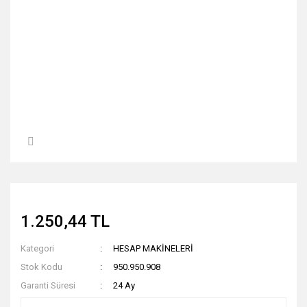
1.250,44 TL
Kategori
HESAP MAKİNELERİ
Stok Kodu
950.950.908
Garanti Süresi
24 Ay