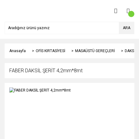
ARA
Anasayfa
OFİS KIRTASİYESİ
MASAÜSTÜ GEREÇLERİ
DAKSİL 
FABER DAKSİL ŞERİT 4,2mm*8mt