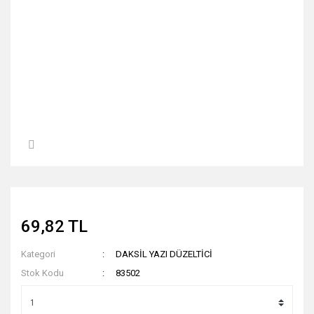
69,82 TL
Kategori
DAKSİL YAZI DÜZELTİCİ
Stok Kodu
83502