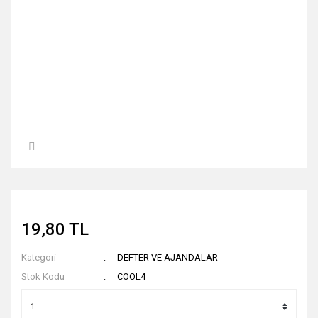
19,80 TL
Kategori
DEFTER VE AJANDALAR
Stok Kodu
COOL4