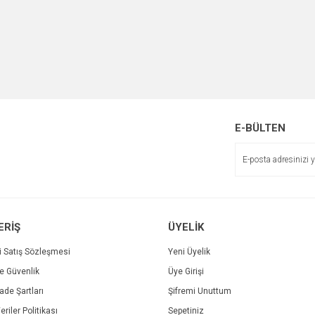
E-BÜLTEN
ERİŞ
ÜYELİK
i Satış Sözleşmesi
Yeni Üyelik
ve Güvenlik
Üye Girişi
İade Şartları
Şifremi Unuttum
eriler Politikası
Sepetiniz