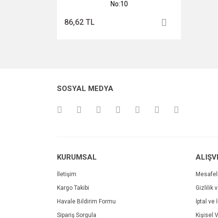
No:10
86,62 TL
SOSYAL MEDYA
KURUMSAL
ALIŞV
İletişim
Mesafel
Kargo Takibi
Gizlilik 
Havale Bildirim Formu
İptal ve 
Sipariş Sorgula
Kişisel V