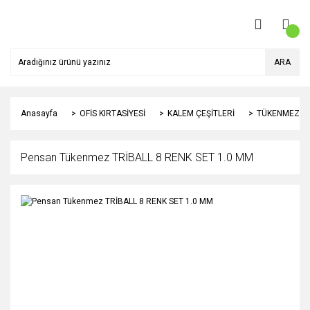
ARA
Anasayfa
OFİS KIRTASİYESİ
KALEM ÇEŞİTLERİ
TÜKENMEZ K
Pensan Tükenmez TRİBALL 8 RENK SET 1.0 MM