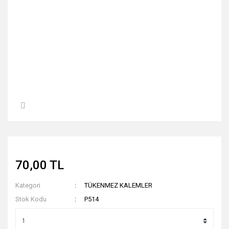
70,00 TL
Kategori
TÜKENMEZ KALEMLER
Stok Kodu
P514