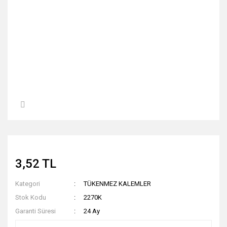
3,52 TL
Kategori
TÜKENMEZ KALEMLER
Stok Kodu
2270K
Garanti Süresi
24 Ay