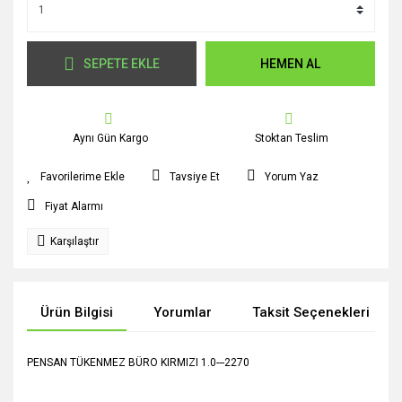
SEPETE EKLE
HEMEN AL
Aynı Gün Kargo
Stoktan Teslim
Tavsiye Et
Yorum Yaz
Fiyat Alarmı
Karşılaştır
Ürün Bilgisi
Yorumlar
Taksit Seçenekleri
PENSAN TÜKENMEZ BÜRO KIRMIZI 1.0---2270