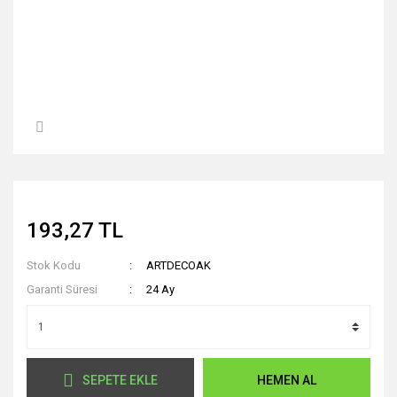
193,27 TL
Stok Kodu
ARTDECOAK
Garanti Süresi
24 Ay
SEPETE EKLE
HEMEN AL