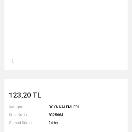
123,20 TL
Kategori
BOYA KALEMLERİ
Stok Kodu
8325664
Garanti Süresi
24 Ay