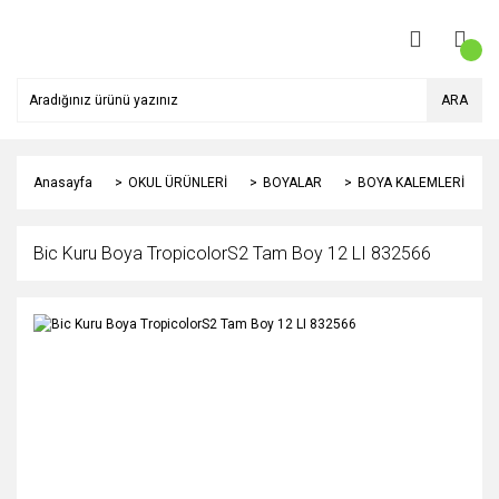
ARA
Anasayfa
OKUL ÜRÜNLERİ
BOYALAR
BOYA KALEMLERİ
Bic Kuru Boya TropicolorS2 Tam Boy 12 LI 832566