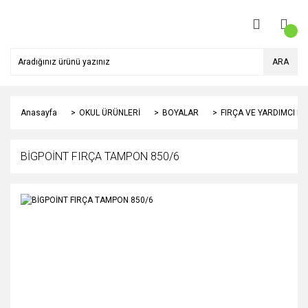
ARA
Anasayfa
OKUL ÜRÜNLERİ
BOYALAR
FIRÇA VE YARDIMCI 
BİGPOİNT FIRÇA TAMPON 850/6