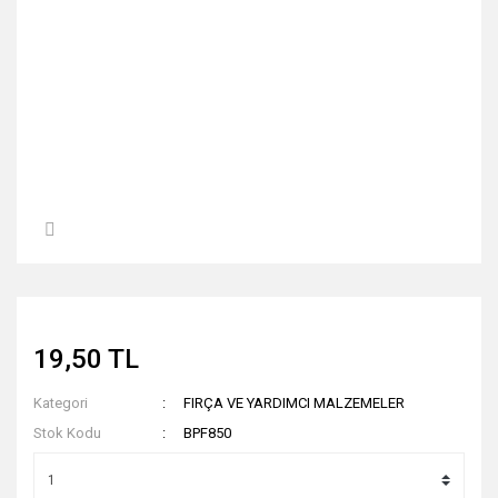
19,50 TL
Kategori
FIRÇA VE YARDIMCI MALZEMELER
Stok Kodu
BPF850