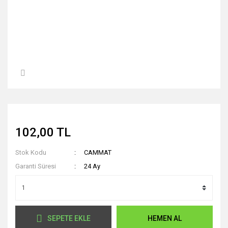
102,00 TL
Stok Kodu
CAMMAT
Garanti Süresi
24 Ay
SEPETE EKLE
HEMEN AL