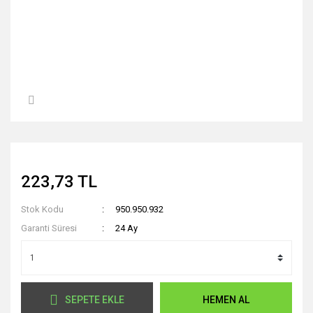
223,73 TL
Stok Kodu
950.950.932
Garanti Süresi
24 Ay
SEPETE EKLE
HEMEN AL