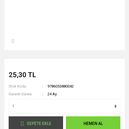
25,30 TL
Stok Kodu
9786053880042
Garanti Süresi
24 Ay
SEPETE EKLE
HEMEN AL