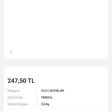
247,50 TL
Kategori
SULU BOYALAR
Stok Kodu
FABSUL
Garanti Süresi
24 Ay