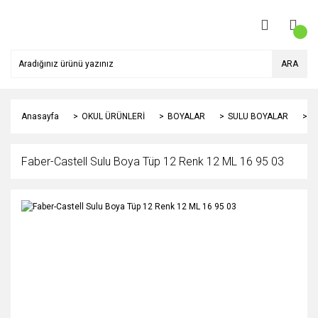
ARA
Anasayfa
OKUL ÜRÜNLERİ
BOYALAR
SULU BOYALAR
F
Faber-Castell Sulu Boya Tüp 12 Renk 12 ML 16 95 03