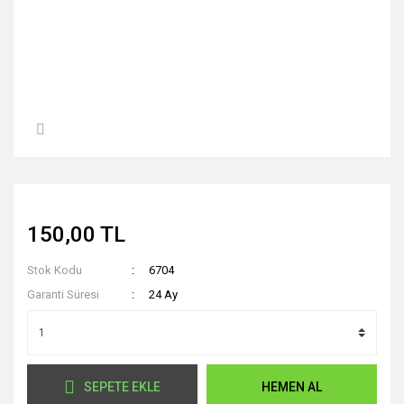
150,00 TL
Stok Kodu
6704
Garanti Süresi
24 Ay
SEPETE EKLE
HEMEN AL