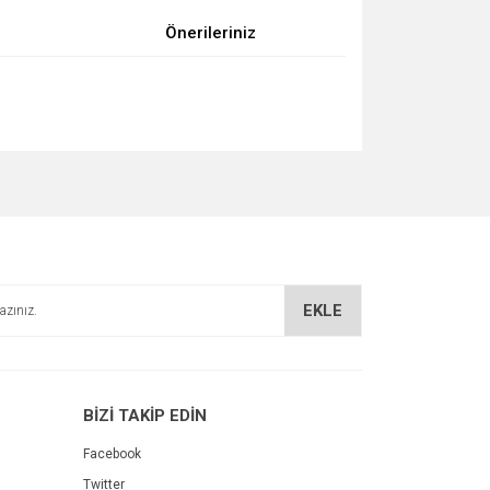
Önerileriniz
za iletebilirsiniz.
EKLE
BİZİ TAKİP EDİN
Facebook
Twitter