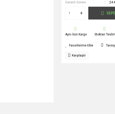
Garanti Süresi
24 
SEPE
Aynı Gün Kargo
Stoktan Tesli
Tavsiy
Karşılaştır