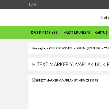
BLOG
OFİS KIRTASİYESİ
KAĞIT ÜRÜNLERİ
KARTUŞ 
Anasayfa
OFİS KIRTASİYESİ
KALEM ÇEŞİTLERİ
YAZ
HITEXT MARKER YUVARLAK UÇ KIR