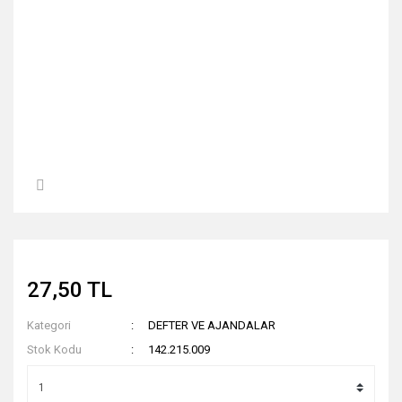
27,50 TL
Kategori
DEFTER VE AJANDALAR
Stok Kodu
142.215.009