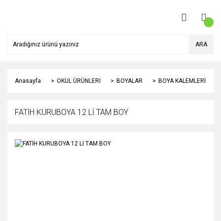
ARA
Anasayfa
OKUL ÜRÜNLERİ
BOYALAR
BOYA KALEMLERİ
FATİH KURUBOYA 12 Lİ TAM BOY