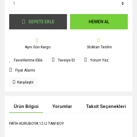
SEPETE EKLE
HEMEN AL
Aynı Gün Kargo
Stoktan Teslim
Tavsiye Et
Yorum Yaz
Fiyat Alarmı
Karşılaştır
Ürün Bilgisi
Yorumlar
Taksit Seçenekleri
FATİH KURUBOYA 12 Lİ TAM BOY