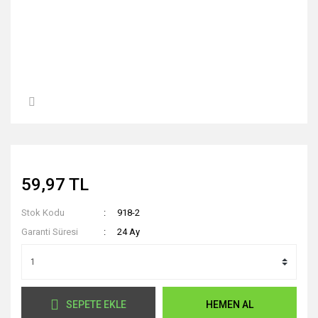
59,97 TL
Stok Kodu
918-2
Garanti Süresi
24 Ay
SEPETE EKLE
HEMEN AL