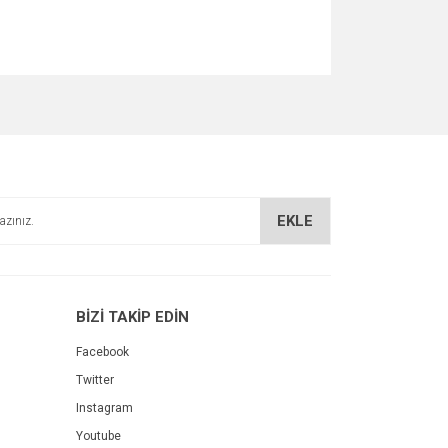
za iletebilirsiniz.
EKLE
BİZİ TAKİP EDİN
Facebook
Twitter
Instagram
Youtube