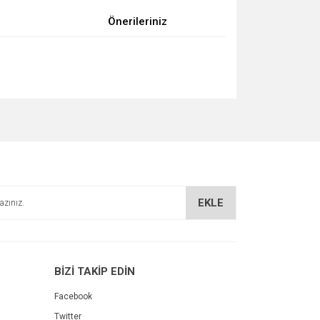
Önerileriniz
za iletebilirsiniz.
EKLE
BİZİ TAKİP EDİN
Facebook
Twitter