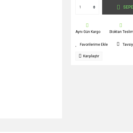
SEPE
Aynı Gün Kargo
Stoktan Tesli
Tavsiy
Karşılaştır