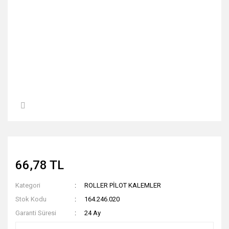
66,78 TL
Kategori
ROLLER PİLOT KALEMLER
Stok Kodu
164.246.020
Garanti Süresi
24 Ay