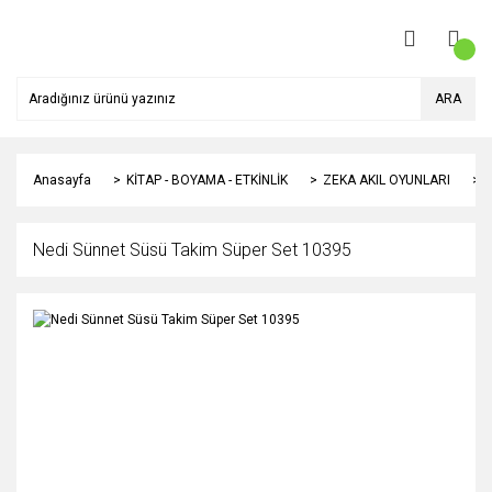
ARA
Anasayfa
KİTAP - BOYAMA - ETKİNLİK
ZEKA AKIL OYUNLARI
N
Nedi Sünnet Süsü Takim Süper Set 10395