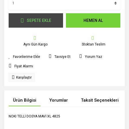
SEPETE EKLE
HEMEN AL
Aynı Gün Kargo
Stoktan Teslim
Tavsiye Et
Yorum Yaz
Fiyat Alarmı
Karşılaştır
Ürün Bilgisi
Yorumlar
Taksit Seçenekleri
NOKI TELLİ DOSYA MAVİ XL 4825