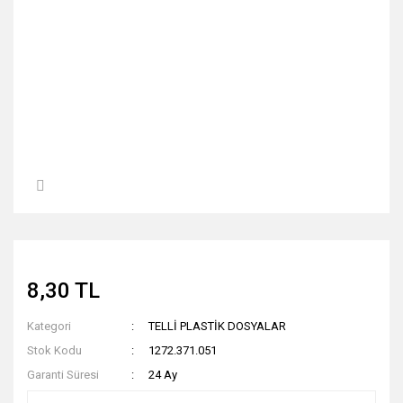
8,30 TL
Kategori
TELLİ PLASTİK DOSYALAR
Stok Kodu
1272.371.051
Garanti Süresi
24 Ay