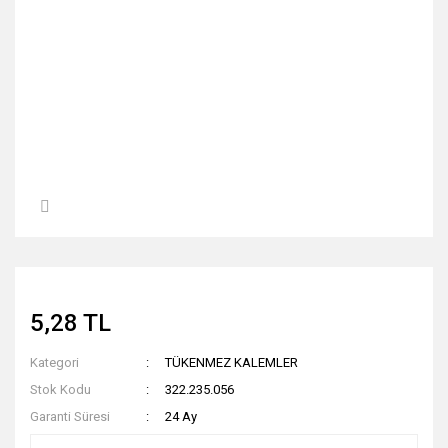
5,28 TL
Kategori
TÜKENMEZ KALEMLER
Stok Kodu
322.235.056
Garanti Süresi
24 Ay