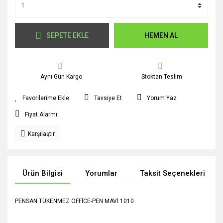
SEPETE EKLE
HEMEN AL
Aynı Gün Kargo
Stoktan Teslim
Tavsiye Et
Yorum Yaz
Fiyat Alarmı
Karşılaştır
Ürün Bilgisi
Yorumlar
Taksit Seçenekleri
PENSAN TÜKENMEZ OFFİCE-PEN MAVİ 1010