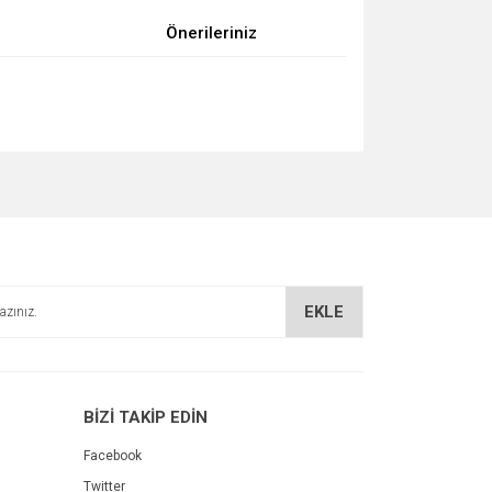
Önerileriniz
za iletebilirsiniz.
EKLE
BİZİ TAKİP EDİN
Facebook
Twitter