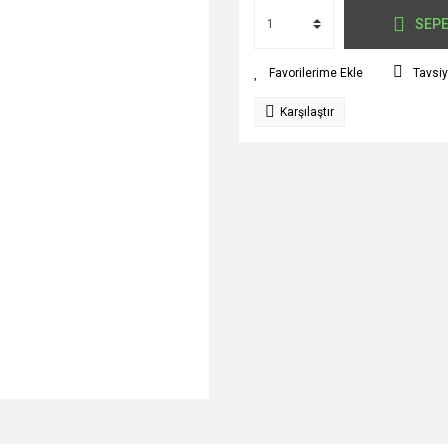
SEPE
Tavsiy
Karşılaştır