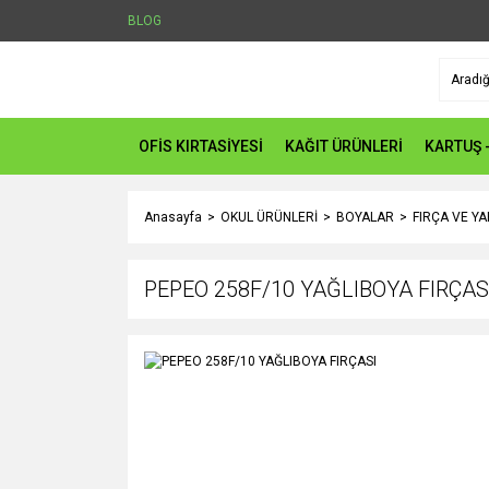
BLOG
OFİS KIRTASİYESİ
KAĞIT ÜRÜNLERİ
KARTUŞ 
Anasayfa
OKUL ÜRÜNLERİ
BOYALAR
FIRÇA VE Y
PEPEO 258F/10 YAĞLIBOYA FIRÇAS