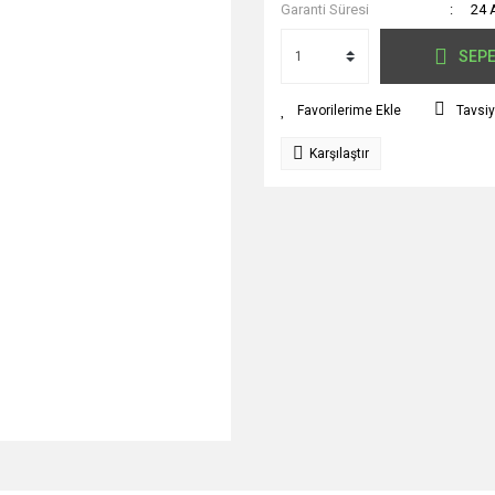
Garanti Süresi
24 
SEPE
Tavsiy
Karşılaştır