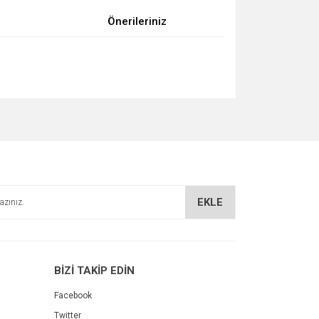
Önerileriniz
za iletebilirsiniz.
EKLE
BİZİ TAKİP EDİN
Facebook
Twitter