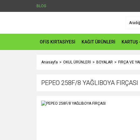
BLOG
OFİS KIRTASİYESİ
KAĞIT ÜRÜNLERİ
KARTUŞ 
Anasayfa
OKUL ÜRÜNLERİ
BOYALAR
FIRÇA VE Y
PEPEO 258F/8 YAĞLIBOYA FIRÇASI