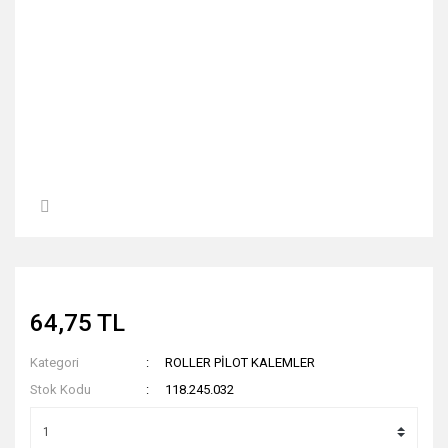
64,75 TL
Kategori
ROLLER PİLOT KALEMLER
Stok Kodu
118.245.032