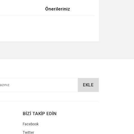
Önerileriniz
za iletebilirsiniz.
EKLE
BİZİ TAKİP EDİN
Facebook
Twitter