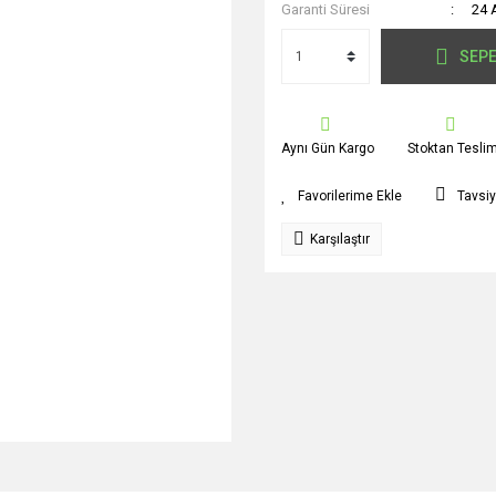
Garanti Süresi
24 
SEPE
Aynı Gün Kargo
Stoktan Tesli
Tavsiy
Karşılaştır