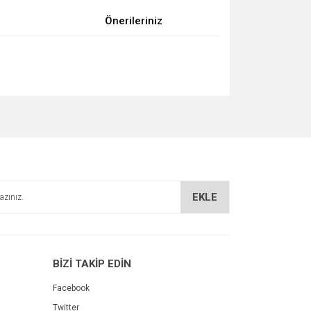
Önerileriniz
za iletebilirsiniz.
EKLE
BİZİ TAKİP EDİN
Facebook
Twitter