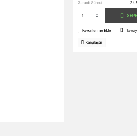
Garanti Süresi
24 
SEPE
Tavsiy
Karşılaştır