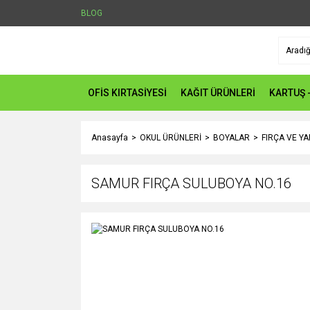
BLOG
OFİS KIRTASİYESİ
KAĞIT ÜRÜNLERİ
KARTUŞ 
Anasayfa
OKUL ÜRÜNLERİ
BOYALAR
FIRÇA VE Y
SAMUR FIRÇA SULUBOYA NO.16