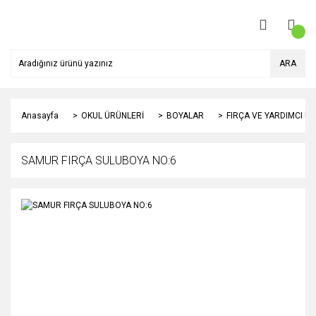
ARA
Anasayfa
OKUL ÜRÜNLERİ
BOYALAR
FIRÇA VE YARDIMCI 
SAMUR FIRÇA SULUBOYA NO:6