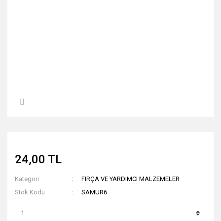
24,00 TL
Kategori
FIRÇA VE YARDIMCI MALZEMELER
Stok Kodu
SAMUR6