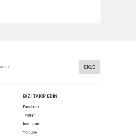
za iletebilirsiniz.
EKLE
BİZİ TAKİP EDİN
Facebook
Twitter
Instagram
Youtube