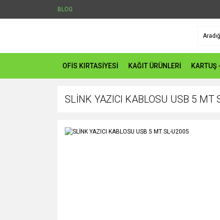
BLOG
OFİS KIRTASİYESİ
KAĞIT ÜRÜNLERİ
KARTUŞ 
SLİNK YAZICI KABLOSU USB 5 MT 