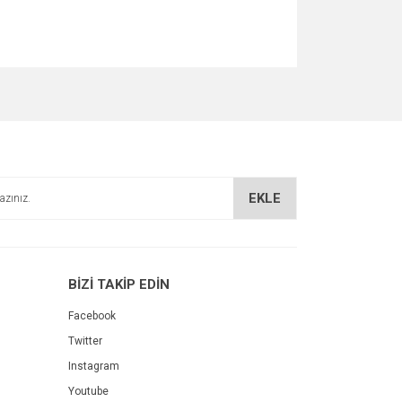
za iletebilirsiniz.
EKLE
BİZİ TAKİP EDİN
Facebook
Twitter
Instagram
Youtube