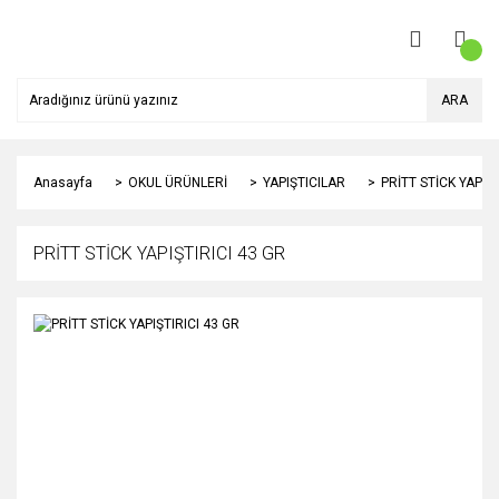
ARA
Anasayfa
OKUL ÜRÜNLERİ
YAPIŞTICILAR
PRİTT STİCK YAPIŞT
PRİTT STİCK YAPIŞTIRICI 43 GR