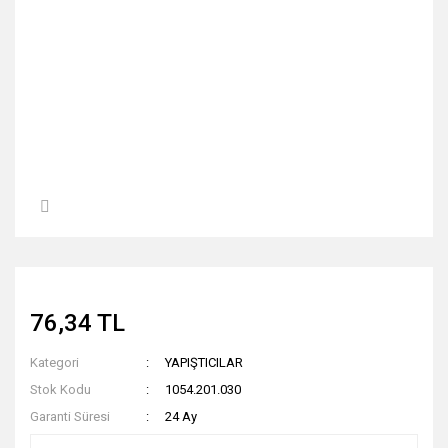
76,34 TL
Kategori
YAPIŞTICILAR
Stok Kodu
1054.201.030
Garanti Süresi
24 Ay