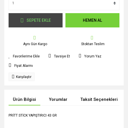
SEPETE EKLE
HEMEN AL
Aynı Gün Kargo
Stoktan Teslim
Tavsiye Et
Yorum Yaz
Fiyat Alarmı
Karşılaştır
Ürün Bilgisi
Yorumlar
Taksit Seçenekleri
PRİTT STİCK YAPIŞTIRICI 43 GR