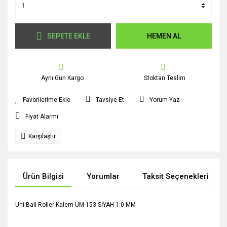
SEPETE EKLE
HEMEN AL
Aynı Gün Kargo
Stoktan Teslim
Tavsiye Et
Yorum Yaz
Fiyat Alarmı
Karşılaştır
Ürün Bilgisi
Yorumlar
Taksit Seçenekleri
Uni-Ball Roller Kalem UM-153 SİYAH 1.0 MM