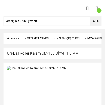
ARA
Anasayfa
OFİS KIRTASİYESİ
KALEM ÇEŞİTLERİ
İMZA KALEML
Uni-Ball Roller Kalem UM-153 SİYAH 1.0 MM