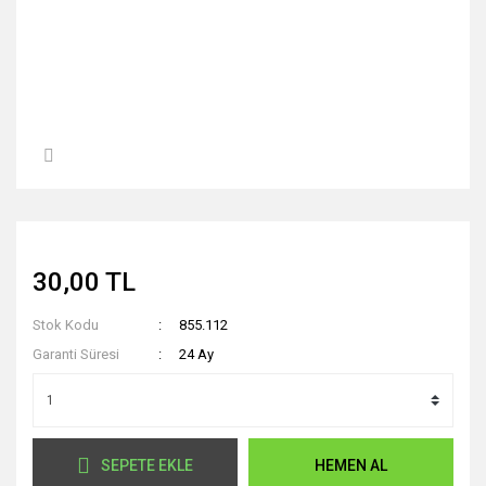
30,00 TL
Stok Kodu
855.112
Garanti Süresi
24 Ay
SEPETE EKLE
HEMEN AL