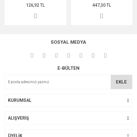
126,92 TL
447,30 TL
SOSYAL MEDYA
E-BÜLTEN
EKLE
KURUMSAL
ALIŞVERİŞ
ÜYELİK