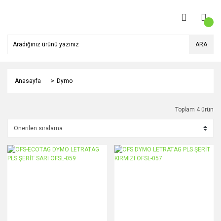
ARA
Anasayfa
Dymo
Toplam 4 ürün