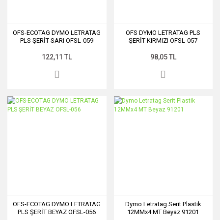
OFS-ECOTAG DYMO LETRATAG
OFS DYMO LETRATAG PLS
PLS ŞERİT SARI OFSL-059
ŞERİT KIRMIZI OFSL-057
122,11 TL
98,05 TL
OFS-ECOTAG DYMO LETRATAG
Dymo Letratag Serit Plastik
PLS ŞERİT BEYAZ OFSL-056
12MMx4 MT Beyaz 91201