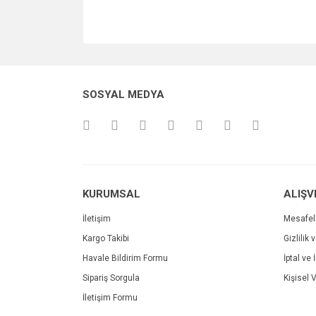
SOSYAL MEDYA
KURUMSAL
ALIŞV
İletişim
Mesafel
Kargo Takibi
Gizlilik 
Havale Bildirim Formu
İptal ve 
Sipariş Sorgula
Kişisel V
İletişim Formu