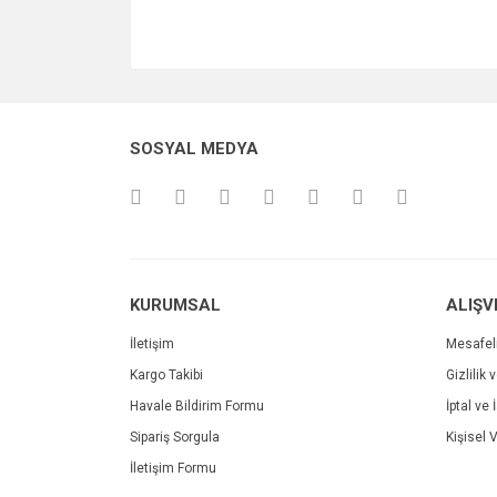
SOSYAL MEDYA
KURUMSAL
ALIŞV
İletişim
Mesafel
Kargo Takibi
Gizlilik 
Havale Bildirim Formu
İptal ve 
Sipariş Sorgula
Kişisel V
İletişim Formu