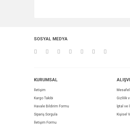
SOSYAL MEDYA
KURUMSAL
ALIŞV
İletişim
Mesafel
Kargo Takibi
Gizlilik 
Havale Bildirim Formu
İptal ve 
Sipariş Sorgula
Kişisel V
İletişim Formu